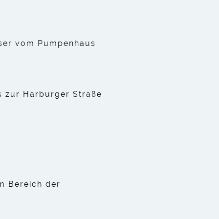
sser vom Pumpenhaus
s zur Harburger Straße
m Bereich der