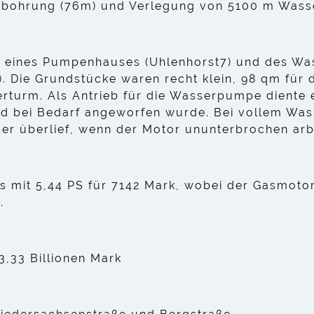
bohrung (76m) und Verlegung von 5100 m Wasse
 eines Pumpenhauses (Uhlenhorst7) und des Wa
n). Die Grundstücke waren recht klein, 98 qm fü
rturm. Als Antrieb für die Wasserpumpe diente 
und bei Bedarf angeworfen wurde. Bei vollem Wa
er überlief, wenn der Motor ununterbrochen arb
s mit 5,44 PS für 7142 Mark, wobei der Gasmotor
.
3,33 Billionen Mark