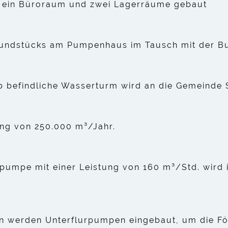
ein Büroraum und zwei Lagerräume gebaut
Grundstücks am Pumpenhaus im Tausch mit der 
eb befindliche Wasserturm wird an die Gemeinde S
ung von 250.000 m³/Jahr.
rpumpe mit einer Leistung von 160 m³/Std. wir
en werden Unterflurpumpen eingebaut, um die Fö