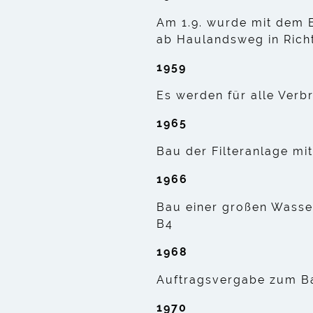
Am 1.9. wurde mit dem B
ab Haulandsweg in Rich
1959
Es werden für alle Ver
1965
Bau der Filteranlage mit
1966
Bau einer großen Wass
B4
1968
Auftragsvergabe zum B
1970