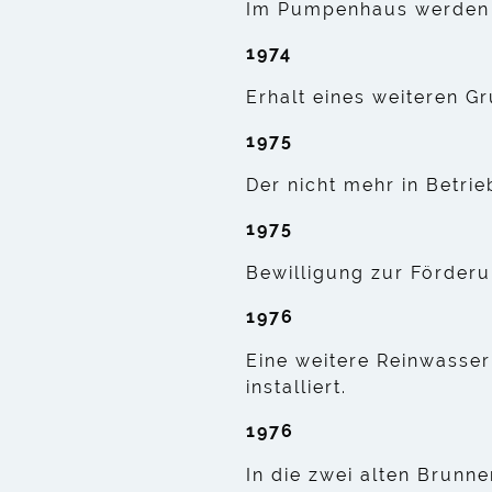
Im Pumpenhaus werden 
1974
Erhalt eines weiteren 
1975
Der nicht mehr in Betri
1975
Bewilligung zur Förder
1976
Eine weitere Reinwasse
installiert.
1976
In die zwei alten Brunn