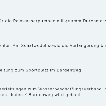
 für die Reinwasserpumpen mit 400mm Durchme
r
Ahler, Am Schafwedel sowie die Verlängerung bi
eitung zum Sportplatz im Bardenweg
serleitungen zum Wasserbeschaffungsverband i
den Linden / Bardenweg wird gebaut