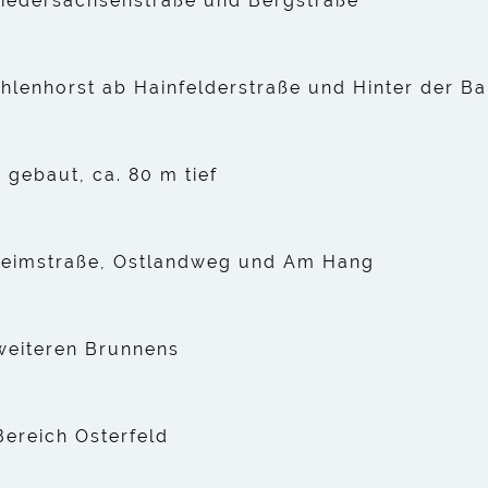
Niedersachsenstraße und Bergstraße
hlenhorst ab Hainfelderstraße und Hinter der B
 gebaut, ca. 80 m tief
Heimstraße, Ostlandweg und Am Hang
weiteren Brunnens
ereich Osterfeld