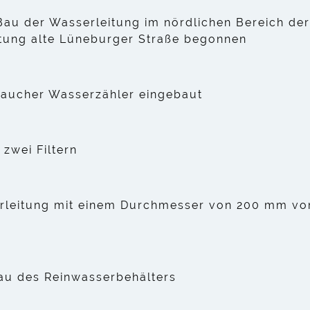
au der Wasserleitung im nördlichen Bereich der
tung alte Lüneburger Straße begonnen
braucher Wasserzähler eingebaut
 zwei Filtern
erleitung mit einem Durchmesser von 200 mm v
au des Reinwasserbehälters