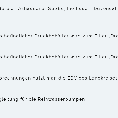
Bereich Ashausener Straße, Fiefhusen, Duvendah
eb befindlicher Druckbehälter wird zum Filter „D
eb befindlicher Druckbehälter wird zum Filter „D
Abrechnungen nutzt man die EDV des Landkreises
leitung für die Reinwasserpumpen