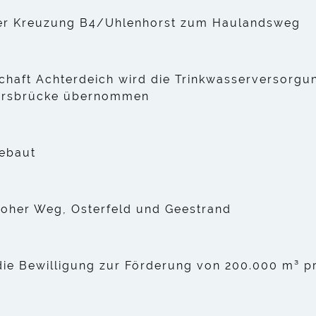
er Kreuzung B4/Uhlenhorst zum Haulandsweg
haft Achterdeich wird die Trinkwasserversorgu
lersbrücke übernommen
gebaut
Hoher Weg, Osterfeld und Geestrand
ie Bewilligung zur Förderung von 200.000 m³ pr