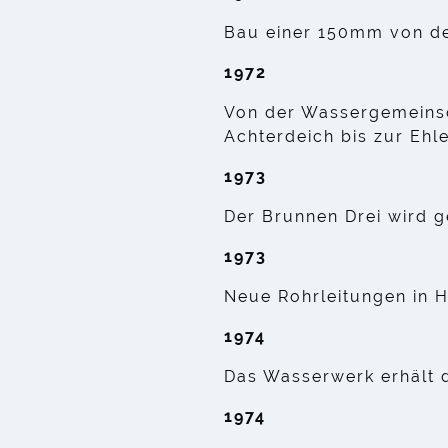
Bau einer 150mm von d
1972
Von der Wassergemeinsc
Achterdeich bis zur Eh
1973
Der Brunnen Drei wird 
1973
Neue Rohrleitungen in 
1974
Das Wasserwerk erhält d
1974